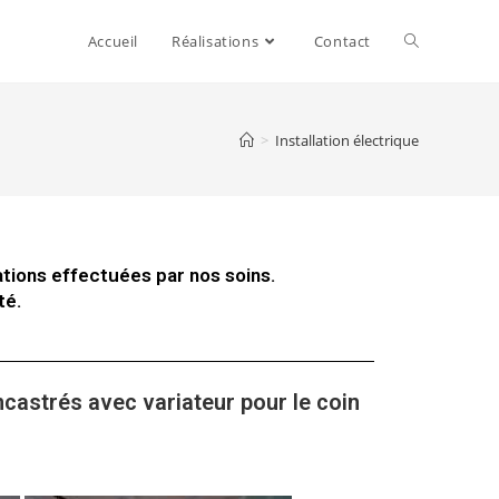
Accueil
Réalisations
Contact
>
Installation électrique
ations effectuées par nos soins.
té.
ncastrés avec variateur pour le coin