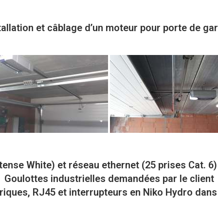
tallation et câblage d’un moteur pour porte de ga
Intense White) et réseau ethernet (25 prises Cat. 6
Goulottes industrielles demandées par le client
ctriques, RJ45 et interrupteurs en Niko Hydro dan