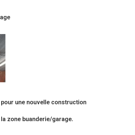
rage
) pour une nouvelle construction
s la zone buanderie/garage.