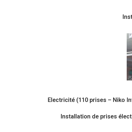
Ins
Electricité (110 prises – Niko 
Installation de prises éle